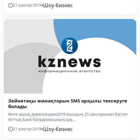
•
Шоу-бизнес
21 қаңтар 2019
Зейнетақы жинақтарын SMS арқылы тексеруге
болады
Фото ашық дереккөзден2019 жылдың 25 қаңтарынан бастап
Ұлттық Банк басқармасының қау...
•
Шоу-бизнес
21 қаңтар 2019