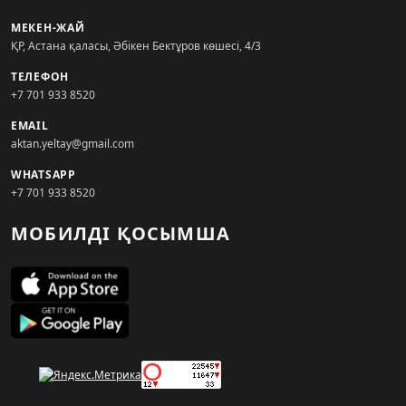
МЕКЕН-ЖАЙ
ҚР, Астана қаласы, Әбікен Бектұров көшесі, 4/3
ТЕЛЕФОН
+7 701 933 8520
EMAIL
aktan.yeltay@gmail.com
WHATSAPP
+7 701 933 8520
МОБИЛДІ ҚОСЫМША