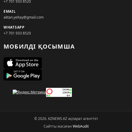
+7 701 933 8520
EMAIL
aktan.yeltay@gmail.com
WHATSAPP
+7 701 933 8520
МОБИЛДІ ҚОСЫМША
© 2026. KZNEWS.KZ ақпарат агенттігі
Сайтты жасаған
WebAudit