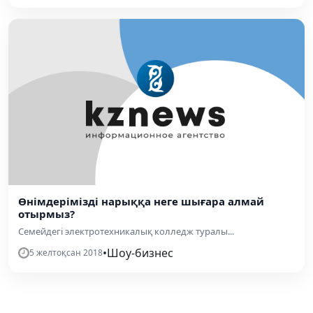
Өнімдерімізді нарыққа неге шығара алмай
отырмыз?
Семейдегі электротехникалық колледж туралы...
•
Шоу-бизнес
5 желтоқсан 2018