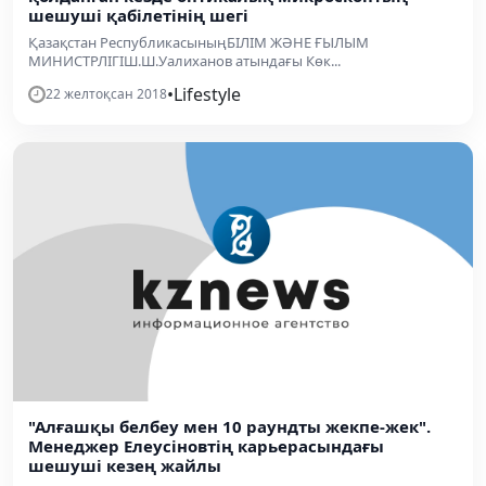
шешуші қабілетінің шегі
Қазақстан РеспубликасыныңБІЛІМ ЖӘНЕ ҒЫЛЫМ
МИНИСТРЛІГІШ.Ш.Уалиханов атындағы Көк...
•
Lifestyle
22 желтоқсан 2018
"Алғашқы белбеу мен 10 раундты жекпе-жек".
Менеджер Елеусіновтің карьерасындағы
шешуші кезең жайлы