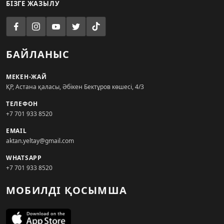
БІЗГЕ ЖАЗЫЛУ
БАЙЛАНЫС
МЕКЕН-ЖАЙ
ҚР, Астана қаласы, Әбікен Бектұров көшесі, 4/3
ТЕЛЕФОН
+7 701 933 8520
EMAIL
aktan.yeltay@gmail.com
WHATSAPP
+7 701 933 8520
МОБИЛДІ ҚОСЫМША