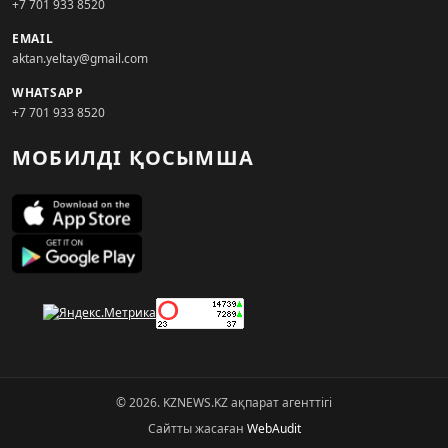
+7 701 933 8520
EMAIL
aktan.yeltay@gmail.com
WHATSAPP
+7 701 933 8520
МОБИЛДІ ҚОСЫМША
© 2026. KZNEWS.KZ ақпарат агенттігі
Сайтты жасаған
WebAudit