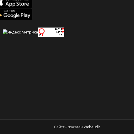
Сайтты жасаған
WebAudit