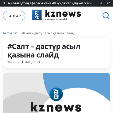
3,5 миллиардтың аферасы және 40 күндік сәбидің көз жасы: Медицинад
3,5 миллиардтың аферасы және 40 күндік сәбидің көз жасы: Медицинад
RU
KZ
МӘЗІР
Басты бет
/
#Салт – дәстүр асыл қазына слайд
#Салт – дәстүр асыл
қазына слайд
Жалпы:
1
жаңалық