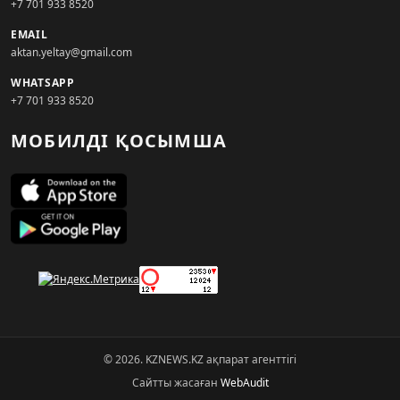
+7 701 933 8520
EMAIL
aktan.yeltay@gmail.com
WHATSAPP
+7 701 933 8520
МОБИЛДІ ҚОСЫМША
© 2026. KZNEWS.KZ ақпарат агенттігі
Сайтты жасаған
WebAudit