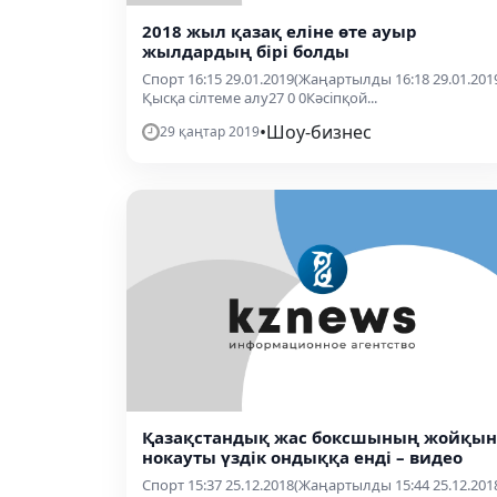
2018 жыл қазақ еліне өте ауыр
жылдардың бірі болды
Спорт 16:15 29.01.2019(Жаңартылды 16:18 29.01.201
Қысқа сілтеме алу27 0 0Кәсіпқой...
•
Шоу-бизнес
29 қаңтар 2019
Қазақстандық жас боксшының жойқын
нокауты үздік ондыққа енді – видео
Спорт 15:37 25.12.2018(Жаңартылды 15:44 25.12.201