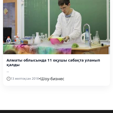
Алматы облысында 11 оқушы сабақта уланып
қалды
...
•
Шоу-бизнес
13 желтоқсан 2018