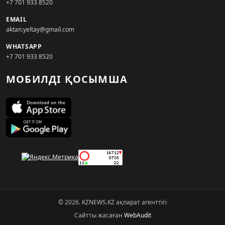
+7 701 933 8520
EMAIL
aktan.yeltay@gmail.com
WHATSAPP
+7 701 933 8520
МОБИЛДІ ҚОСЫМША
© 2026. KZNEWS.KZ ақпарат агенттігі
Сайтты жасаған
WebAudit