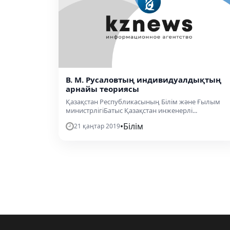
В. М. Русаловтың индивидуалдықтың
арнайы теориясы
Қазақстан Республикасының Білім және Ғылым
министрлігіБатыс Қазақстан инженерлі...
•
Білім
21 қаңтар 2019