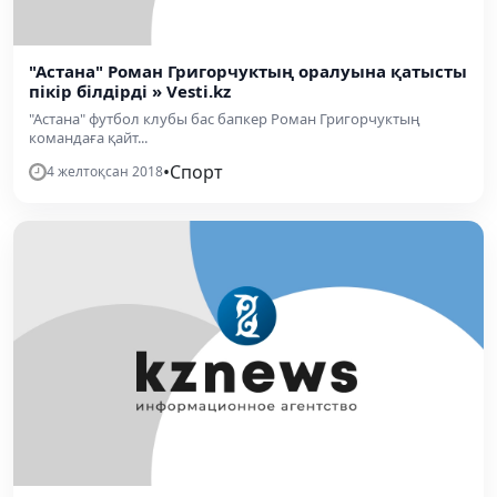
"Астана" Роман Григорчуктың оралуына қатысты
пікір білдірді » Vesti.kz
"Астана" футбол клубы бас бапкер Роман Григорчуктың
командаға қайт...
•
Спорт
4 желтоқсан 2018