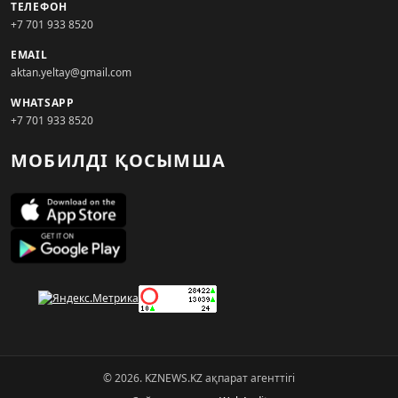
ТЕЛЕФОН
+7 701 933 8520
EMAIL
aktan.yeltay@gmail.com
WHATSAPP
+7 701 933 8520
МОБИЛДІ ҚОСЫМША
© 2026. KZNEWS.KZ ақпарат агенттігі