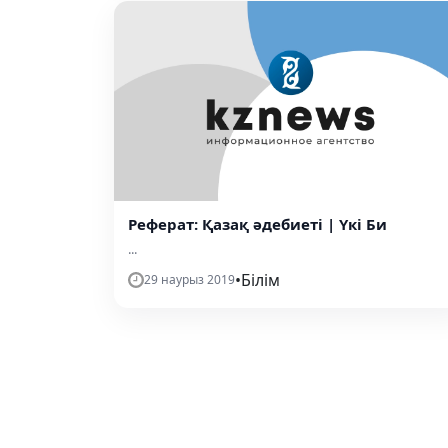
Реферат: Қазақ әдебиеті | Үкі Би
...
•
Білім
29 наурыз 2019