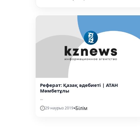
Реферат: Қазақ әдебиеті | АТАН
Мәмбетұлы
...
•
Білім
29 наурыз 2019