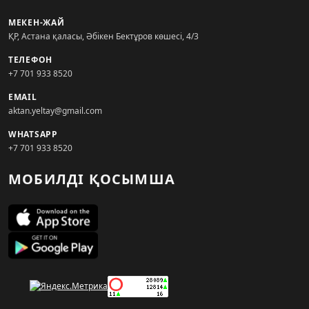
МЕКЕН-ЖАЙ
ҚР, Астана қаласы, Әбікен Бектұров көшесі, 4/3
ТЕЛЕФОН
+7 701 933 8520
EMAIL
aktan.yeltay@gmail.com
WHATSAPP
+7 701 933 8520
МОБИЛДІ ҚОСЫМША