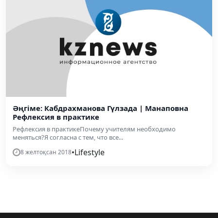
Әңгіме: Кабдрахманова Гүлзада | Манаповна
Рефлексия в практике
Рефлексия в практикеПочему учителям необходимо
меняться?Я согласна с тем, что все...
•
Lifestyle
8 желтоқсан 2018