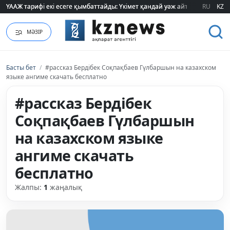
ҮААЖ тарифі екі есеге қымбаттайды: Үкімет қандай уәж айтады?
ҮААЖ тарифі екі есеге қымбаттайды: Үкімет қандай уәж айтады?
RU
KZ
МӘЗІР
Басты бет
/
#рассказ Бердібек Соқпақбаев Гүлбаршын на казахском
языке ангиме скачать бесплатно
#рассказ Бердібек
Соқпақбаев Гүлбаршын
на казахском языке
ангиме скачать
бесплатно
Жалпы:
1
жаңалық