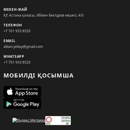
МЕКЕН-ЖАЙ
ҚР, Астана қаласы, Әбікен Бектұров көшесі, 4/3
ТЕЛЕФОН
+7 701 933 8520
EMAIL
aktan.yeltay@gmail.com
WHATSAPP
+7 701 933 8520
МОБИЛДІ ҚОСЫМША