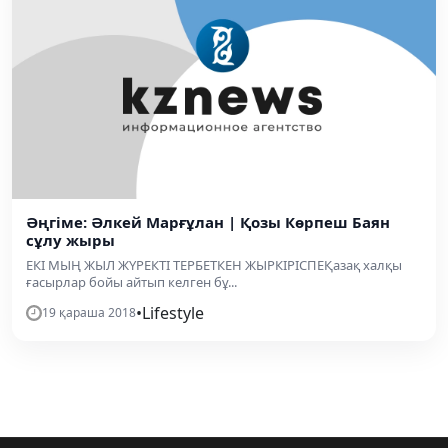
Әңгіме: Әлкей Марғұлан | Қозы Көрпеш Баян
сұлу жыры
ЕКІ МЫҢ ЖЫЛ ЖҮРЕКТІ ТЕРБЕТКЕН ЖЫРКІРІСПЕҚазақ халқы
ғасырлар бойы айтып келген бұ...
•
Lifestyle
19 қараша 2018