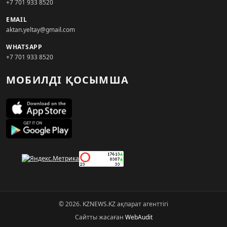
+7 701 933 8520
EMAIL
aktan.yeltay@gmail.com
WHATSAPP
+7 701 933 8520
МОБИЛДІ ҚОСЫМША
© 2026. KZNEWS.KZ ақпарат агенттігі
Сайтты жасаған
WebAudit