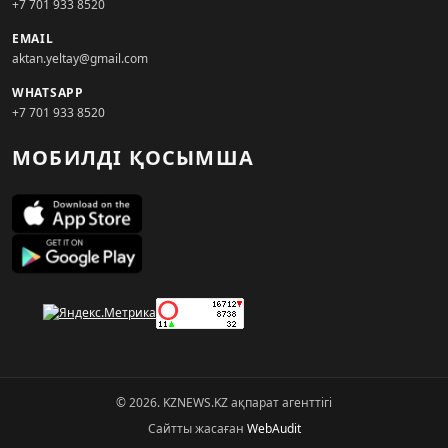
+7 701 933 8520
EMAIL
aktan.yeltay@gmail.com
WHATSAPP
+7 701 933 8520
МОБИЛДІ ҚОСЫМША
© 2026. KZNEWS.KZ ақпарат агенттігі
Сайтты жасаған
WebAudit