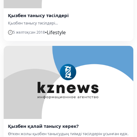
Қызбен танысу тәсілдері
Қызбен танысу тәсілдері...
•
Lifestyle
5 желтоқсан 2018
Қызбен қалай танысу керек?
Өткен жолы қызбен танысудың тиімді тәсілдерін ұсынған едік.