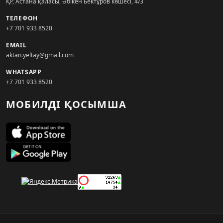
ҚР, Астана қаласы, Әбікен Бектұров көшесі, 4/3
ТЕЛЕФОН
+7 701 933 8520
EMAIL
aktan.yeltay@gmail.com
WHATSAPP
+7 701 933 8520
МОБИЛДІ ҚОСЫМША