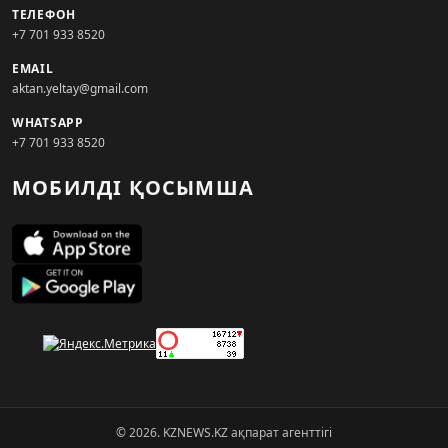
ТЕЛЕФОН
+7 701 933 8520
EMAIL
aktan.yeltay@gmail.com
WHATSAPP
+7 701 933 8520
МОБИЛДІ ҚОСЫМША
© 2026. KZNEWS.KZ ақпарат агенттігі