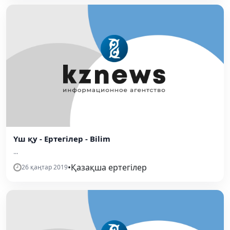
Үш қу - Ертегілер - Bilim
...
•
Қазақша ертегілер
26 қаңтар 2019