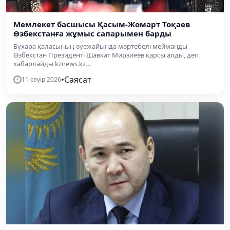
Мемлекет басшысы Қасым-Жомарт Тоқаев
Өзбекстанға жұмыс сапарымен барды
Бұхара қаласының әуежайында мәртебелі мейманды
Өзбекстан Президенті Шавкат Мирзиёев қарсы алды, деп
хабарлайды kznews.kz...
•
Саясат
11 сәуір 2026