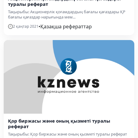
туралы реферат
Тақырыбы: Акционерлік қоғамдардың бағалы қағаздары ҚР
бағалы қағаздар нарығында мем...
•
Қазақша рефераттар
2 қаңтар 2021
Қор биржасы және оның қызметі туралы
реферат
Тақырыбы: Қор биржасы және оның қызметі туралы реферат