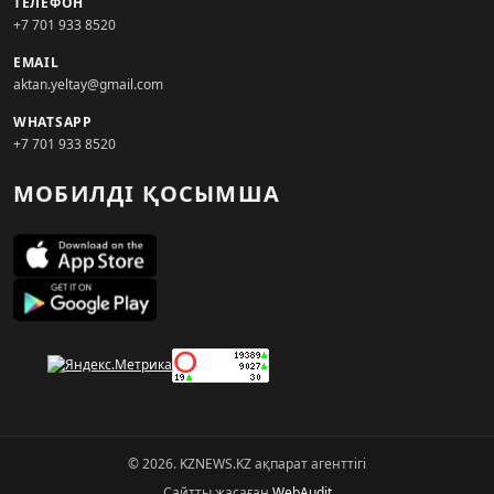
ТЕЛЕФОН
+7 701 933 8520
EMAIL
aktan.yeltay@gmail.com
WHATSAPP
+7 701 933 8520
МОБИЛДІ ҚОСЫМША
© 2026. KZNEWS.KZ ақпарат агенттігі
Сайтты жасаған
WebAudit