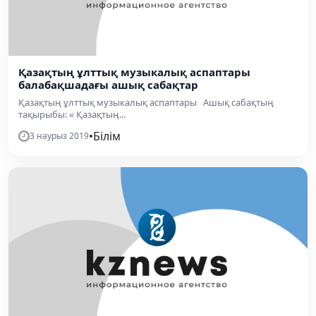
Қазақтың ұлттық музыкалық аспаптары
балабақшадағы ашық сабақтар
Қазақтың ұлттық музыкалық аспаптары Ашық сабақтың
тақырыбы: « Қазақтың...
•
Білім
3 наурыз 2019