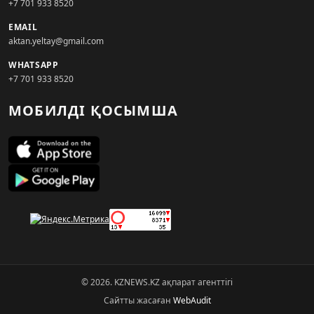
+7 701 933 8520
EMAIL
aktan.yeltay@gmail.com
WHATSAPP
+7 701 933 8520
МОБИЛДІ ҚОСЫМША
© 2026. KZNEWS.KZ ақпарат агенттігі
Сайтты жасаған
WebAudit