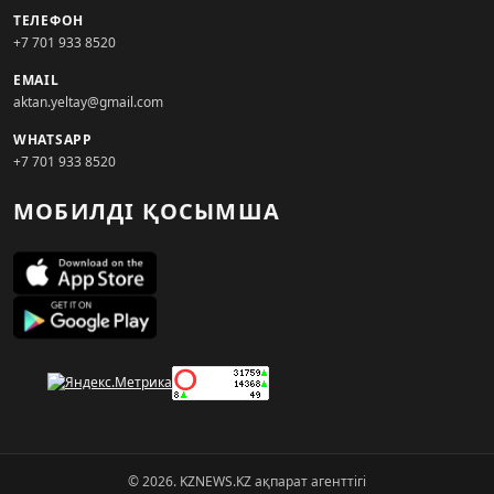
ТЕЛЕФОН
+7 701 933 8520
EMAIL
aktan.yeltay@gmail.com
WHATSAPP
+7 701 933 8520
МОБИЛДІ ҚОСЫМША
© 2026. KZNEWS.KZ ақпарат агенттігі