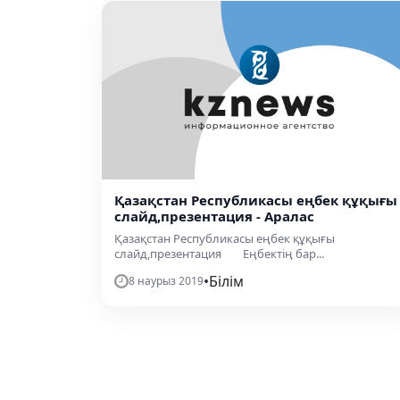
Қазақстан Республикасы еңбек құқығы
слайд,презентация - Аралас
Қазақстан Республикасы еңбек құқығы
слайд,презентация Еңбектің бар...
•
Білім
8 наурыз 2019