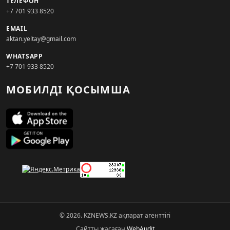
ТЕЛЕФОН
+7 701 933 8520
EMAIL
aktan.yeltay@gmail.com
WHATSAPP
+7 701 933 8520
МОБИЛДІ ҚОСЫМША
© 2026. KZNEWS.KZ ақпарат агенттігі
Сайтты жасаған
WebAudit