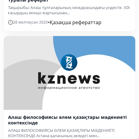
Тақырыбы: Алаш тұлғаларының көзқарасындағы үндестік XIX
ғасырдың екінші жартысынан...
•
Қазақша рефераттар
28 желтоқсан 2020
Алаш философиясы әлем қазақтары мәдениеті
контексінде
АЛАШ ФИЛОСОФИЯСЫ ӘЛЕМ ҚАЗАҚТАРЫ МӘДЕНИЕТІ
КОНТЕКСІНДЕ Астана қаласының әкімдігі мен...