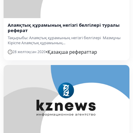
Алаяқтық құрамының негізгі белгілері туралы
реферат
Тақырыбы: Алаяқтық құрамының негізгі белгілері Мазмұны
Кіріспе Алаяқтық құрамының...
•
Қазақша рефераттар
28 желтоқсан 2020