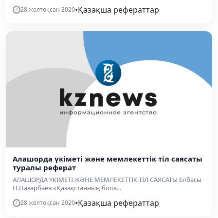
•
Қазақша рефераттар
28 желтоқсан 2020
Алашорда үкіметі және мемлекеттік тіл саясаты
туралы реферат
АЛАШОРДА ҮКІМЕТІ ЖӘНЕ МЕМЛЕКЕТТІК ТІЛ САЯСАТЫ Елбасы
Н.Назарбаев «Қазақстанның бола...
•
Қазақша рефераттар
28 желтоқсан 2020