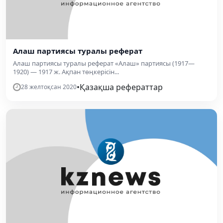
Алаш партиясы туралы реферат
Алаш партиясы туралы реферат «Алаш» партиясы (1917—
1920) — 1917 ж. Ақпан төңкерісін...
•
Қазақша рефераттар
28 желтоқсан 2020