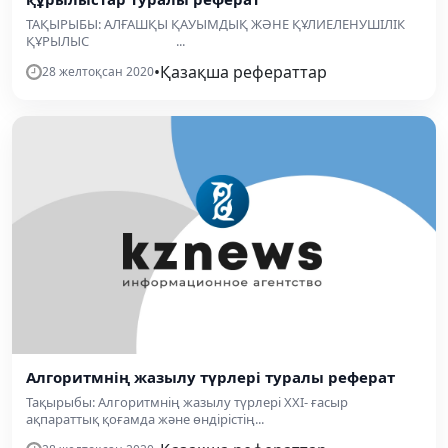
ТАҚЫРЫБЫ: АЛҒАШҚЫ ҚАУЫМДЫҚ ЖӘНЕ ҚҰЛИЕЛЕНУШІЛІК
ҚҰРЫЛЫС ...
•
Қазақша рефераттар
28 желтоқсан 2020
Алгоритмнің жазылу түрлері туралы реферат
Тақырыбы: Алгоритмнің жазылу түрлері XXI- ғасыр
ақпараттық қоғамда және өндірістің...