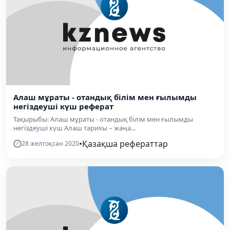
Алаш мұраты - отандық білім мен ғылымды
негіздеуші күш реферат
Тақырыбы: Алаш мұраты - отандық білім мен ғылымды
негіздеуші күш Алаш тарихы – жаңа...
•
Қазақша рефераттар
28 желтоқсан 2020