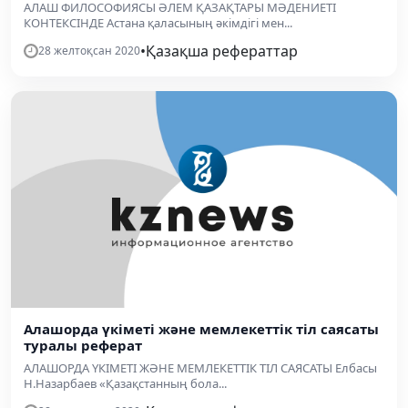
АЛАШ ФИЛОСОФИЯСЫ ӘЛЕМ ҚАЗАҚТАРЫ МӘДЕНИЕТІ
КОНТЕКСІНДЕ Астана қаласының әкімдігі мен...
•
Қазақша рефераттар
28 желтоқсан 2020
Алашорда үкіметі және мемлекеттік тіл саясаты
туралы реферат
АЛАШОРДА ҮКІМЕТІ ЖӘНЕ МЕМЛЕКЕТТІК ТІЛ САЯСАТЫ Елбасы
Н.Назарбаев «Қазақстанның бола...