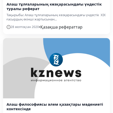
Алаш тұлғаларының көзқарасындағы үндестік
туралы реферат
Тақырыбы: Алаш тұлғаларының көзқарасындағы үндестік XIX
ғасырдың екінші жартысынан...
•
Қазақша рефераттар
28 желтоқсан 2020
Алаш философиясы әлем қазақтары мәдениеті
контексінде