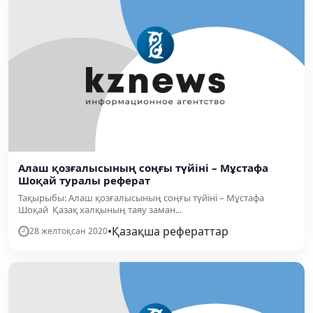
Алаш қозғалысының соңғы түйіні – Мұстафа
Шоқай туралы реферат
Тақырыбы: Алаш қозғалысының соңғы түйіні – Мұстафа
Шоқай Қазақ халқының таяу заман...
•
Қазақша рефераттар
28 желтоқсан 2020