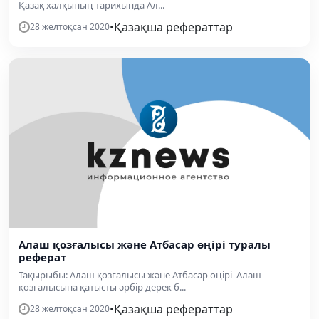
Қазақ халқының тарихында Ал...
•
Қазақша рефераттар
28 желтоқсан 2020
Алаш қозғалысы және Атбасар өңірі туралы
реферат
Тақырыбы: Алаш қозғалысы және Атбасар өңірі Алаш
қозғалысына қатысты әрбір дерек б...
•
Қазақша рефераттар
28 желтоқсан 2020