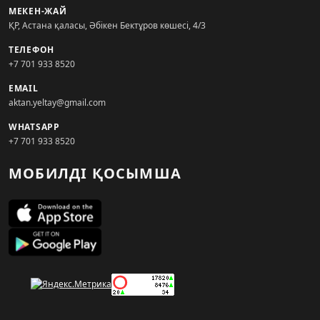
МЕКЕН-ЖАЙ
ҚР, Астана қаласы, Әбікен Бектұров көшесі, 4/3
ТЕЛЕФОН
+7 701 933 8520
EMAIL
aktan.yeltay@gmail.com
WHATSAPP
+7 701 933 8520
МОБИЛДІ ҚОСЫМША