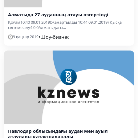
Алматыда 27 ауданның атауы өзгертілді
Қоғам10:40 09.01.2019(Жаңартылды 10:44 09.01.2019) Қысқа
сілтеме алу4 0 0Алматыдағы...
•
Шоу-бизнес
9 қаңтар 2019
Павлодар облысындағы аудан мен ауыл
атаулары қазақшаланады