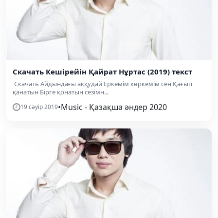
Скачать Кешірейін Қайрат Нұртас (2019) текст
Скачать Айдындағы аққудай Еркемім көркемім сен Қағып
қанатын Бірге қонатын сезімн...
•
Music - Қазақша әндер 2020
19 сәуір 2019