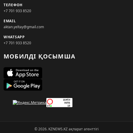
ТЕЛЕФОН
+7 701 933 8520
EMAIL
aktan.yeltay@gmail.com
WHATSAPP
+7 701 933 8520
МОБИЛДІ ҚОСЫМША
© 2026. KZNEWS.KZ ақпарат агенттігі