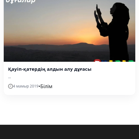
Қауіп-қатердің алдын алу дұғасы
...
•
Білім
4 мамыр 2019