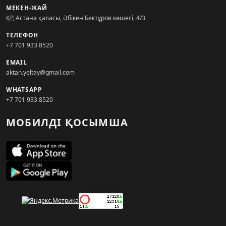
МЕКЕН-ЖАЙ
ҚР, Астана қаласы, Әбікен Бектұров көшесі, 4/3
ТЕЛЕФОН
+7 701 933 8520
EMAIL
aktan.yeltay@gmail.com
WHATSAPP
+7 701 933 8520
МОБИЛДІ ҚОСЫМША