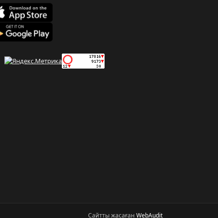
Сайтты жасаған
WebAudit