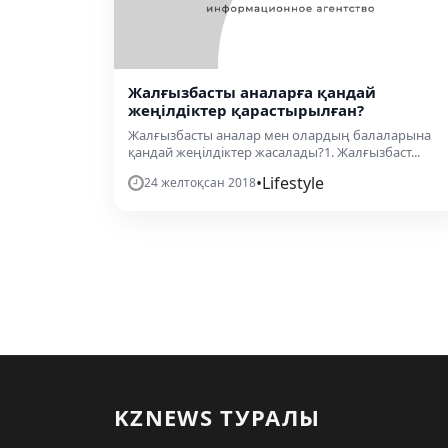
Жалғызбасты аналарға қандай
жеңілдіктер қарастырылған?
Жалғызбасты аналар мен олардың балаларына
қандай жеңілдіктер жасалады?1. Жалғызбаст...
•
Lifestyle
24 желтоқсан 2018
KZNEWS ТУРАЛЫ