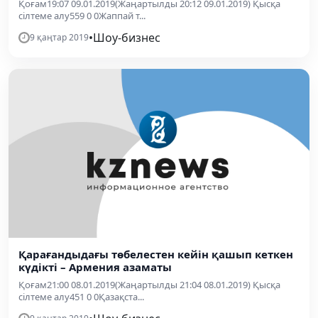
Қоғам19:07 09.01.2019(Жаңартылды 20:12 09.01.2019) Қысқа
сілтеме алу559 0 0Жаппай т...
•
Шоу-бизнес
9 қаңтар 2019
Қарағандыдағы төбелестен кейін қашып кеткен
күдікті – Армения азаматы
Қоғам21:00 08.01.2019(Жаңартылды 21:04 08.01.2019) Қысқа
сілтеме алу451 0 0Қазақста...