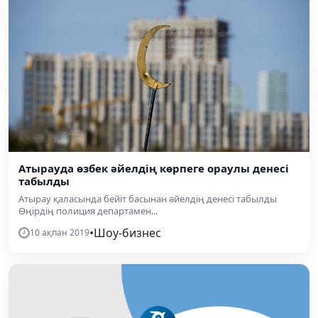
Атырауда өзбек әйелдің көрпеге ораулы денесі
табылды
Атырау қаласында бейіт басынан әйелдің денесі табылды
Өңірдің полиция департамен...
•
Шоу-бизнес
10 ақпан 2019