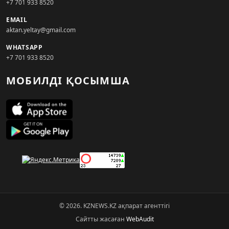
+7 701 933 8520
EMAIL
aktan.yeltay@gmail.com
WHATSAPP
+7 701 933 8520
МОБИЛДІ ҚОСЫМША
© 2026. KZNEWS.KZ ақпарат агенттігі
Сайтты жасаған
WebAudit