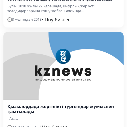
Бүгін, 2018 жылы 27 қарашада, цифрлық жер үсті
теледидарларына көшу жобасы аясында...
•
Шоу-бизнес
8 желтоқсан 2018
Қызылордада жергілікті тұрғындар жұмыспен
қамтылады
- Ата...