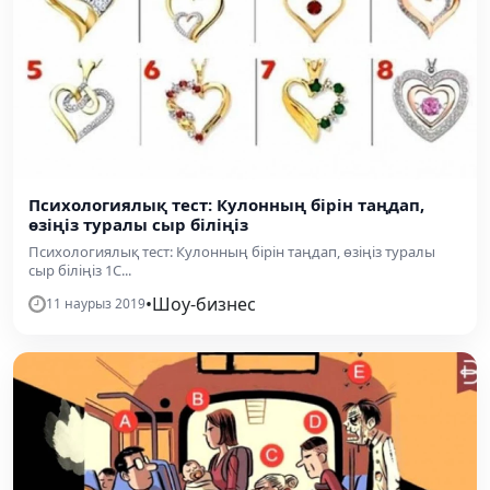
Психологиялық тест: Кулонның бірін таңдап,
өзіңіз туралы сыр біліңіз
Психологиялық тест: Кулонның бірін таңдап, өзіңіз туралы
сыр біліңіз 1С...
•
Шоу-бизнес
11 наурыз 2019