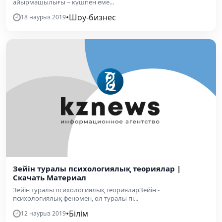
айырмашылығы – күшпен еме...
•
Шоу-бизнес
18 наурыз 2019
Зейін туралы психологиялық теориялар |
Скачать Материал
Зейін туралы психологиялық теорияларЗейін -
психологиялық феномен, ол туралы пі...
•
Білім
12 наурыз 2019