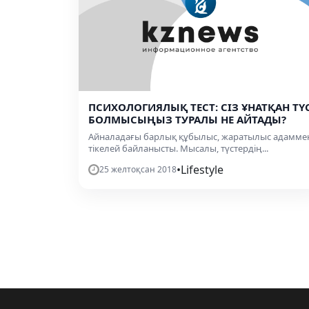
ПСИХОЛОГИЯЛЫҚ ТЕСТ: СІЗ ҰНАТҚАН ТҮ
БОЛМЫСЫҢЫЗ ТУРАЛЫ НЕ АЙТАДЫ?
Айналадағы барлық құбылыс, жаратылыс адамме
тікелей байланысты. Мысалы, түстердің...
•
Lifestyle
25 желтоқсан 2018