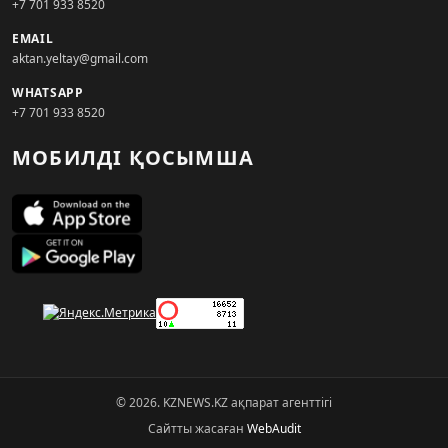
+7 701 933 8520
EMAIL
aktan.yeltay@gmail.com
WHATSAPP
+7 701 933 8520
МОБИЛДІ ҚОСЫМША
© 2026. KZNEWS.KZ ақпарат агенттігі
Сайтты жасаған
WebAudit