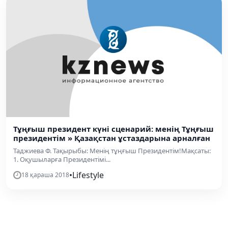
Тұңғыш президент күні сценарий: менің Тұңғыш
президентім » Қазақстан ұстаздарына арналған
Таджиева Ф. Тақырыбы: Менің тұңғыш Президентім!Мақсаты:
1. Оқушыларға Президентімі...
•
Lifestyle
18 қараша 2018