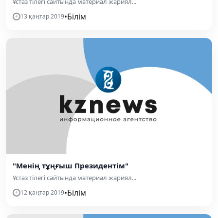
Ұстаз тілегі сайтында материал жариял...
•
Білім
13 қаңтар 2019
"Менің тұңғыш Президентім"
Ұстаз тілегі сайтында материал жариял...
•
Білім
12 қаңтар 2019