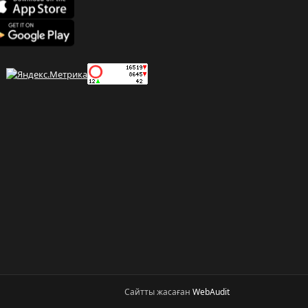
Сайтты жасаған
WebAudit