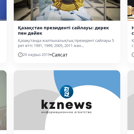
Қазақстан президенті сайлауы: дерек
пен дәйек
Қазақстанда жалпыхалықтық президент сайлауы 5
Қ
рет өтті: 1991, 1999, 2005, 2011 жән...
с
•
Саясат
20 наурыз 2019